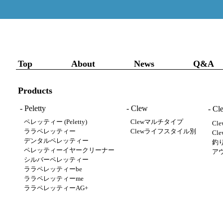
Top
About
News
Q&A
Products
- Peletty
- Clew
- C
ペレッティー (Peletty)
Clewマルチタイプ
C
ララペレッティー
Clewライフスタイル別
Cl
デンタルペレッティー
釣
ペレッティーイヤークリーナー
ア
シルバーペレッティー
ララペレッティーbe
ララペレッティーme
ララペレッティーAG+