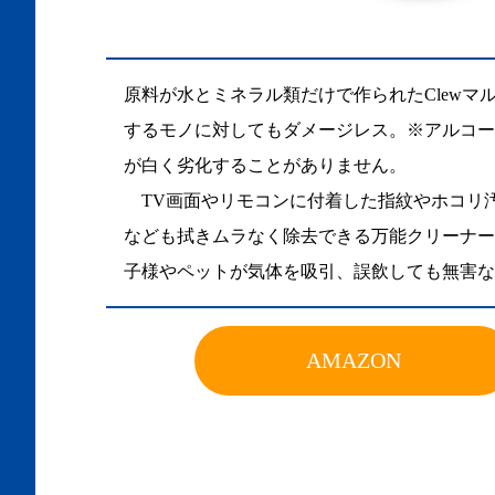
原料が水とミネラル類だけで作られたClew
するモノに対してもダメージレス。※アルコー
が白く劣化することがありません。
TV画面やリモコンに付着した指紋やホコリ汚
なども拭きムラなく除去できる万能クリーナー
子様やペットが気体を吸引、誤飲しても無害な
AMAZON