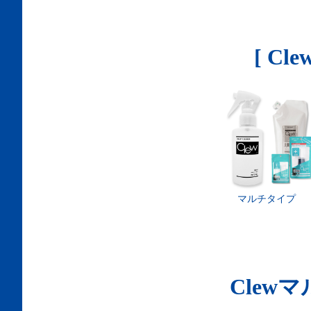
[ Clew
マルチタイプ
Clew