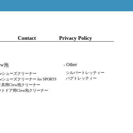
Contact
Privacy Policy
- Other
lew泡
シルバートレッティー
lewシューズクリーナー
バグトレッティー
ewシューズクリーナー for SPORTS
り具用Clew泡クリーナー
ウトドア用Clew泡クリーナー