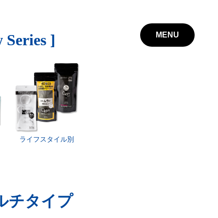
 Series ]
ライフスタイル別
マルチタイプ